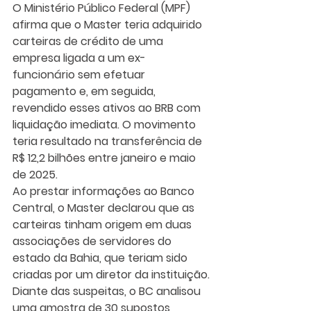
O Ministério Público Federal (MPF) 
afirma que o Master teria adquirido 
carteiras de crédito de uma 
empresa ligada a um ex-
funcionário sem efetuar 
pagamento e, em seguida, 
revendido esses ativos ao BRB com 
liquidação imediata. O movimento 
teria resultado na transferência de 
R$ 12,2 bilhões entre janeiro e maio 
de 2025.
Ao prestar informações ao Banco 
Central, o Master declarou que as 
carteiras tinham origem em duas 
associações de servidores do 
estado da Bahia, que teriam sido 
criadas por um diretor da instituição.
Diante das suspeitas, o BC analisou 
uma amostra de 30 supostos 