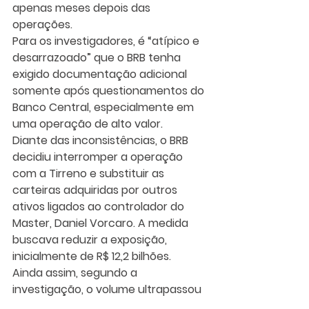
apenas meses depois das 
operações.
Para os investigadores, é “atípico e 
desarrazoado” que o BRB tenha 
exigido documentação adicional 
somente após questionamentos do 
Banco Central, especialmente em 
uma operação de alto valor.
Diante das inconsistências, o BRB 
decidiu interromper a operação 
com a Tirreno e substituir as 
carteiras adquiridas por outros 
ativos ligados ao controlador do 
Master, Daniel Vorcaro. A medida 
buscava reduzir a exposição, 
inicialmente de R$ 12,2 bilhões.
Ainda assim, segundo a 
investigação, o volume ultrapassou 
o limite legal de exposição a um 