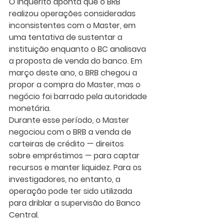
O inquérito aponta que o BRB 
realizou operações consideradas 
inconsistentes com o Master, em 
uma tentativa de sustentar a 
instituição enquanto o BC analisava 
a proposta de venda do banco. Em 
março deste ano, o BRB chegou a 
propor a compra do Master, mas o 
negócio foi barrado pela autoridade 
monetária.
Durante esse período, o Master 
negociou com o BRB a venda de 
carteiras de crédito — direitos 
sobre empréstimos — para captar 
recursos e manter liquidez. Para os 
investigadores, no entanto, a 
operação pode ter sido utilizada 
para driblar a supervisão do Banco 
Central.