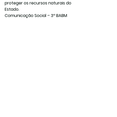
proteger os recursos naturais do 
Estado.
Comunicação Social – 3º BABM
Ver tudo
Posts recentes