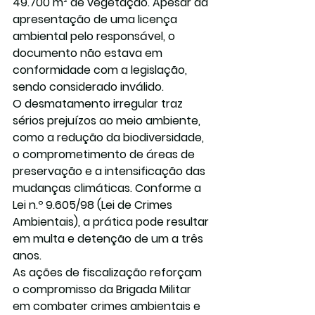
49.700 m² de vegetação. Apesar da 
apresentação de uma licença 
ambiental pelo responsável, o 
documento não estava em 
conformidade com a legislação, 
sendo considerado inválido.
O desmatamento irregular traz 
sérios prejuízos ao meio ambiente, 
como a redução da biodiversidade, 
o comprometimento de áreas de 
preservação e a intensificação das 
mudanças climáticas. Conforme a 
Lei n.º 9.605/98 (Lei de Crimes 
Ambientais)
, a prática pode resultar 
em 
multa e detenção de um a três 
anos
.
As ações de fiscalização reforçam 
o compromisso da Brigada Militar 
em combater crimes ambientais e 