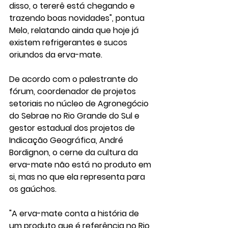
disso, o tererê está chegando e 
trazendo boas novidades", pontua 
Melo, relatando ainda que hoje já 
existem refrigerantes e sucos 
oriundos da erva-mate.
De acordo com o palestrante do 
fórum, coordenador de projetos 
setoriais no núcleo de Agronegócio 
do Sebrae no Rio Grande do Sul e 
gestor estadual dos projetos de 
Indicação Geográfica, André 
Bordignon, o cerne da cultura da 
erva-mate não está no produto em 
si, mas no que ela representa para 
os gaúchos.
"A erva-mate conta a história de 
um produto que é referência no Rio 