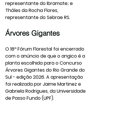
representante do Ibramate; e 
Tháles da Rocha Flores, 
representante do Sebrae RS.
Árvores Gigantes
O 18º Fórum Florestal foi encerrado 
com o anúncio de que o angico é a 
planta escolhida para o Concurso 
Árvores Gigantes do Rio Grande do 
Sul - edição 2026. A apresentação 
foi realizada por Jaime Martinez e 
Gabriela Rodrigues, da Universidade 
de Passo Fundo (UPF).
O objetivo é encontrar as dez 
maiores árvores de angico do 
Estado. As inscrições estão abertas 