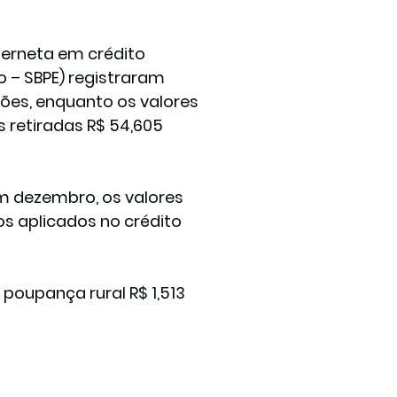
erneta em crédito 
 – SBPE) registraram 
hões, enquanto os valores 
s retiradas R$ 54,605 
em dezembro, os valores 
s aplicados no crédito 
poupança rural R$ 1,513 