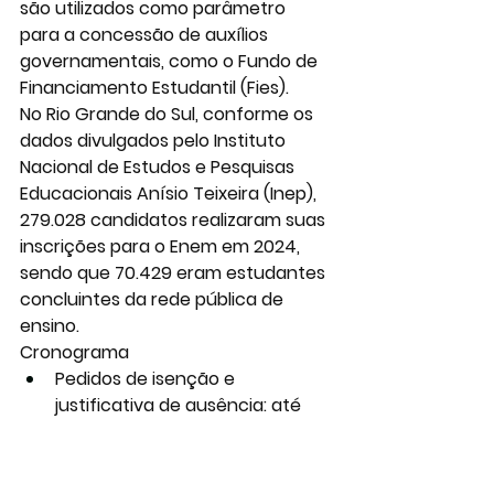
são utilizados como parâmetro 
para a concessão de auxílios 
governamentais, como o Fundo de 
Financiamento Estudantil (Fies).
No Rio Grande do Sul, conforme os 
dados divulgados pelo Instituto 
Nacional de Estudos e Pesquisas 
Educacionais Anísio Teixeira (Inep), 
279.028 candidatos realizaram suas 
inscrições para o Enem em 2024, 
sendo que 70.429 eram estudantes 
concluintes da rede pública de 
ensino.
Cronograma
Pedidos de isenção e 
justificativa de ausência: até 
25/4
Resultado das solicitações: 12/5
Recursos: 12 a 16/5