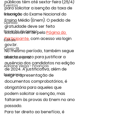
públicas têm até sexta-feira (25/4) 
Eventos
para solicitar a isenção da taxa de 
inscrição do Exame Nacional do 
Educação
Ensino Médio (Enem). O pedido de 
Opinião
gratuidade deve ser feito 
Previsão do tempo
exclusivamente pela 
Página do 
Participante
, com acesso via login 
Editais
gov.br
.
Covic-19
No mesmo período, também segue 
aberto o prazo para justificar a 
Sindicato Rural
ausência dos candidatos na edição 
Adriane Veiga - Finanças
de 2024. A justificativa, além de 
Economia
exigir a apresentação de 
documentos comprobatórios, é 
obrigatória para aqueles que 
podem solicitar a isenção, mas 
faltaram às provas do Enem no ano 
passado.
Para ter direito ao benefício, é 