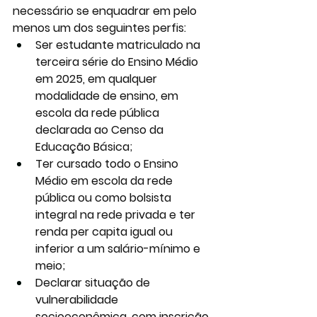
necessário se enquadrar em pelo 
menos um dos seguintes perfis:
Ser estudante matriculado na 
terceira série do Ensino Médio 
em 2025, em qualquer 
modalidade de ensino, em 
escola da rede pública 
declarada ao Censo da 
Educação Básica;
Ter cursado todo o Ensino 
Médio em escola da rede 
pública ou como bolsista 
integral na rede privada e ter 
renda per capita igual ou 
inferior a um salário-mínimo e 
meio;
Declarar situação de 
vulnerabilidade 
socioeconômica, com inscrição 