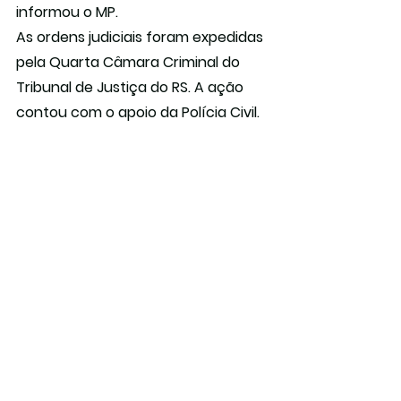
informou o MP.
As ordens judiciais foram expedidas 
pela Quarta Câmara Criminal do 
Tribunal de Justiça do RS. A ação 
contou com o apoio da Polícia Civil.