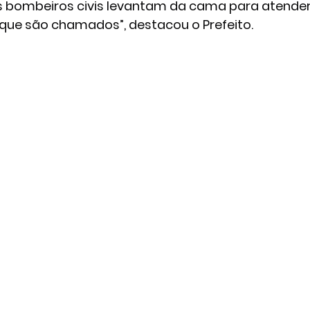
 bombeiros civis levantam da cama para atender 
que são chamados”, destacou o Prefeito.