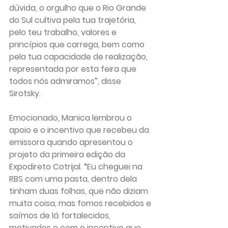
dúvida, o orgulho que o Rio Grande 
do Sul cultiva pela tua trajetória, 
pelo teu trabalho, valores e 
princípios que carrega, bem como 
pela tua capacidade de realização, 
representada por esta feira que 
todos nós admiramos”, disse 
Sirotsky.
Emocionado, Manica lembrou o 
apoio e o incentivo que recebeu da 
emissora quando apresentou o 
projeto da primeira edição da 
Expodireto Cotrijal. “Eu cheguei na 
RBS com uma pasta, dentro dela 
tinham duas folhas, que não diziam 
muita coisa, mas fomos recebidos e 
saímos de lá fortalecidos, 
motivados e com o incentivo que 