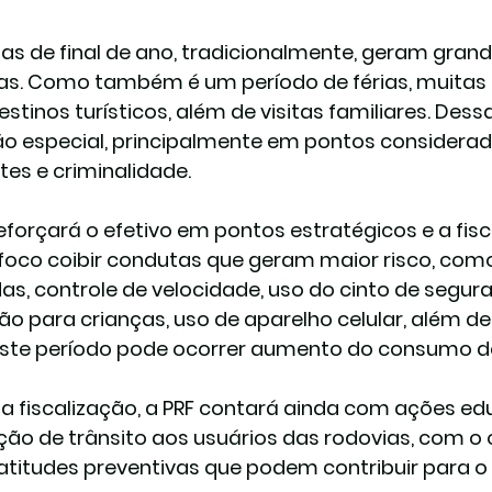
tas de final de ano, tradicionalmente, geram grande
as. Como também é um período de férias, muitas
estinos turísticos, além de visitas familiares. Dess
o especial, principalmente em pontos considerado
tes e criminalidade.
reforçará o efetivo em pontos estratégicos e a fisc
oco coibir condutas que geram maior risco, com
das, controle de velocidade, uso do cinto de segura
ão para crianças, uso de aparelho celular, além de 
ste período pode ocorrer aumento do consumo de
a fiscalização, a PRF contará ainda com ações edu
ão de trânsito aos usuários das rodovias, com o o
 atitudes preventivas que podem contribuir para o