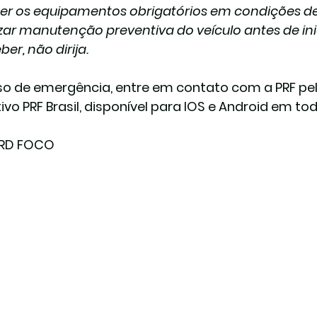
er os equipamentos obrigatórios em condições de
izar manutenção preventiva do veículo antes de ini
ber, não dirija.
o de emergência, entre em contato com a 
PRF pe
ivo PRF Brasil
, disponível para IOS e Android em todo
 RD FOCO