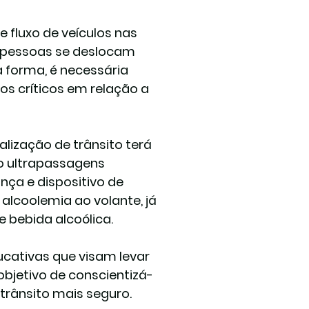
 fluxo de veículos nas 
 pessoas se deslocam 
a forma, é necessária 
s críticos em relação a 
alização de trânsito terá 
o ultrapassagens 
nça e dispositivo de 
alcoolemia ao volante, já 
 bebida alcoólica.
cativas que visam levar 
bjetivo de conscientizá-
 trânsito mais seguro.