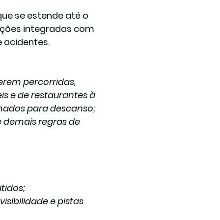
ue se estende até o 
ações integradas com 
 acidentes.
erem percorridas, 
s e de restaurantes à 
mados para descanso;
 e demais regras de 
tidos;
sibilidade e pistas 