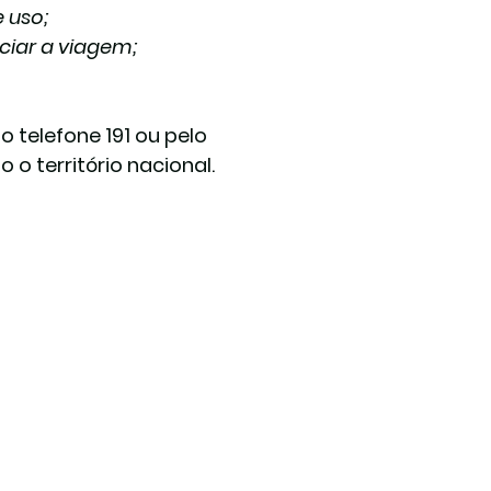
 uso;
ciar a viagem;
lo telefone 191
 ou pelo 
 o território nacional.