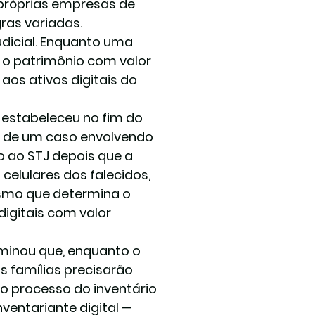
 próprias empresas de 
ras variadas.
udicial. Enquanto uma 
 o patrimônio com valor 
os ativos digitais do 
) estabeleceu no fim do 
 de um caso envolvendo 
o ao STJ depois que a 
celulares dos falecidos, 
smo que determina o 
digitais com valor 
rminou que, enquanto o 
 famílias precisarão 
ao processo do inventário 
ventariante digital — 