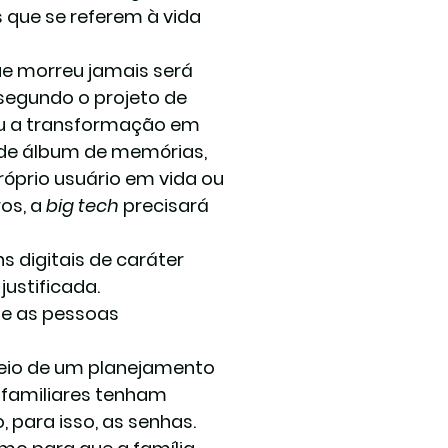
 que se referem à vida 
ue morreu jamais será 
segundo o projeto de 
 ou a transformação em 
de álbum de memórias, 
óprio usuário em vida ou 
os, a 
big tech
 precisará 
 digitais de caráter 
justificada.
ue as pessoas 
meio de um planejamento 
familiares tenham 
 para isso, as senhas.