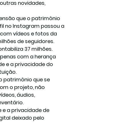
 outras novidades, 
mensão que o patrimônio 
fil no Instagram passou a 
 com vídeos e fotos da 
ilhões de seguidores. 
abiliza 37 milhões.
 apenas com a herança 
e e a privacidade do 
tuição.
o patrimônio que se 
om o projeto, não 
ídeos, áudios, 
ventário.
e a privacidade de 
ital deixado pelo 