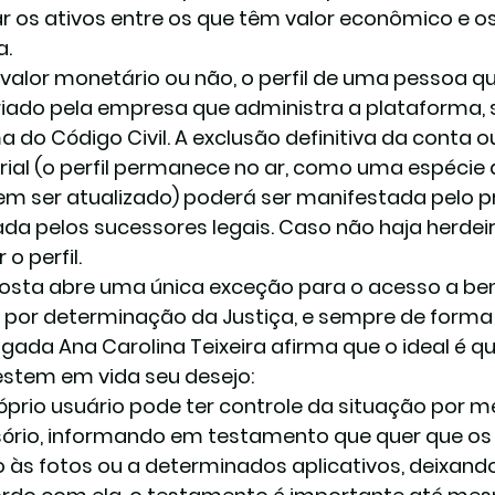
r os ativos entre os que têm valor econômico e os
a.
valor monetário ou não, o perfil de uma pessoa q
iado pela empresa que administra a plataforma, 
a do Código Civil. A exclusão definitiva da conta
al (o perfil permanece no ar, como uma espécie 
m ser atualizado) poderá ser manifestada pelo pr
tada pelos sucessores legais. Caso não haja herdeir
o perfil.
osta abre uma única exceção para o acesso a bens
: por determinação da Justiça, e sempre de forma 
gada Ana Carolina Teixeira afirma que o ideal é q
stem em vida seu desejo:
óprio usuário pode ter controle da situação por 
ório, informando em testamento que quer que os 
 às fotos ou a determinados aplicativos, deixando,