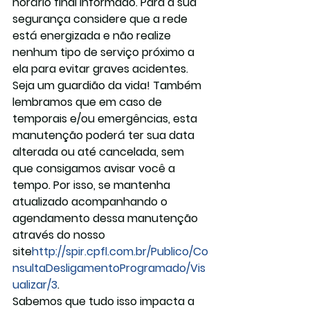
horário final informado. Para a sua 
segurança considere que a rede 
está energizada e não realize 
nenhum tipo de serviço próximo a 
ela para evitar graves acidentes. 
Seja um guardião da vida! Também 
lembramos que em caso de 
temporais e/ou emergências, esta 
manutenção poderá ter sua data 
alterada ou até cancelada, sem 
que consigamos avisar você a 
tempo. Por isso, se mantenha 
atualizado acompanhando o 
agendamento dessa manutenção 
através do nosso 
site
http://spir.cpfl.com.br/Publico/Co
nsultaDesligamentoProgramado/Vis
ualizar/3
.
Sabemos que tudo isso impacta a 