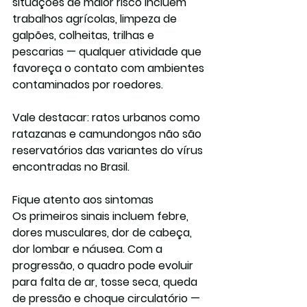
situações de maior risco incluem 
trabalhos agrícolas, limpeza de 
galpões, colheitas, trilhas e 
pescarias — qualquer atividade que 
favoreça o contato com ambientes 
contaminados por roedores.
Vale destacar: ratos urbanos como 
ratazanas e camundongos 
não são 
reservatórios
 das variantes do vírus 
encontradas no Brasil.
Fique atento aos sintomas
Os primeiros sinais incluem febre, 
dores musculares, dor de cabeça, 
dor lombar e náusea. Com a 
progressão, o quadro pode evoluir 
para falta de ar, tosse seca, queda 
de pressão e choque circulatório — 