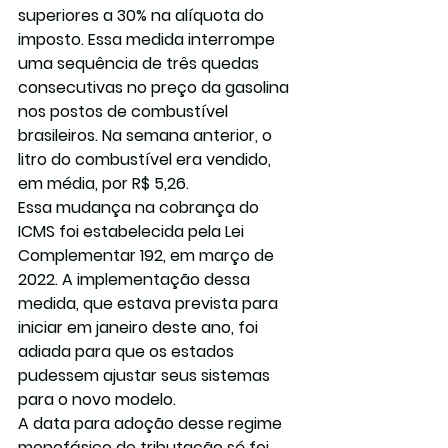
superiores a 30% na alíquota do 
imposto. Essa medida interrompe 
uma sequência de três quedas 
consecutivas no preço da gasolina 
nos postos de combustível 
brasileiros. Na semana anterior, o 
litro do combustível era vendido, 
em média, por R$ 5,26.
Essa mudança na cobrança do 
ICMS foi estabelecida pela Lei 
Complementar 192, em março de 
2022. A implementação dessa 
medida, que estava prevista para 
iniciar em janeiro deste ano, foi 
adiada para que os estados 
pudessem ajustar seus sistemas 
para o novo modelo.
A data para adoção desse regime 
monofásico de tributação só foi 