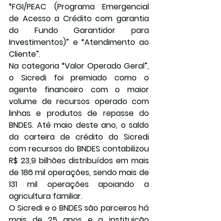
“FGI/PEAC (Programa Emergencial 
de Acesso a Crédito com garantia 
do Fundo Garantidor para 
Investimentos)” e “Atendimento ao 
Cliente”.
Na categoria “Valor Operado Geral”, 
o Sicredi foi premiado como o 
agente financeiro com o maior 
volume de recursos operado com 
linhas e produtos de repasse do 
BNDES. Até maio deste ano, o saldo 
da carteira de crédito do Sicredi 
com recursos do BNDES contabilizou 
R$ 23,9 bilhões distribuídos em mais 
de 186 mil operações, sendo mais de 
131 mil operações apoiando a 
agricultura familiar.
O Sicredi e o BNDES são parceiros há 
mais de 25 anos e a instituição 