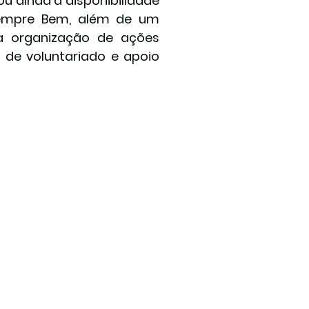
u ainda a disponibilidade 
empre Bem, além de um 
 a organização de ações 
de voluntariado e apoio 