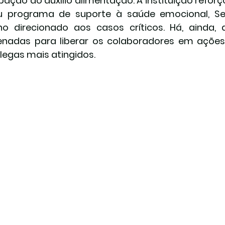
pação do auxílio alimentação. A instituição reforço
u programa de suporte à saúde emocional, S
ho direcionado aos casos críticos. Há, ainda,
nadas para liberar os colaboradores em ações 
legas mais atingidos.