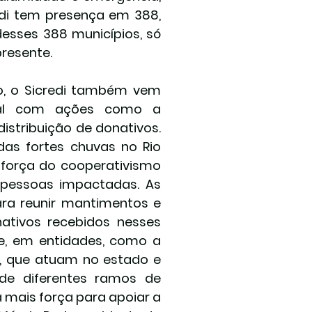
di tem presença em 388, 
sses 388 municípios, só 
presente.
o, o Sicredi também vem 
al com ações como a 
istribuição de donativos. 
s fortes chuvas no Rio 
orça do cooperativismo 
pessoas impactadas. As 
ara reunir mantimentos e 
ativos recebidos nesses 
e, em entidades, como a 
i, que atuam no estado e 
de diferentes ramos de 
mais força para apoiar a 