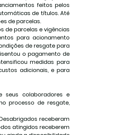
nciamentos feitos pelos 
omáticas de títulos. Até 
es de parcelas.
 de parcelas e vigências 
entos para acionamento 
condições de resgate para 
 isentou o pagamento de 
tensificou medidas para 
stos adicionais, e para 
 seus colaboradores e 
o processo de resgate, 
 Desabrigados receberam 
dos atingidos receberem 