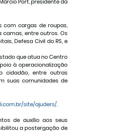
rcio Port, presidente da 
s com cargas de roupas, 
a camas, entre outros. Os 
is, Defesa Civil do RS, e 
stado que atua no Centro 
poio à operacionalização 
cidadão, entre outras 
 em suas comunidades de 
i.com.br/site/ajuders/
.
tos de auxílio aos seus 
ibilitou a postergação de 