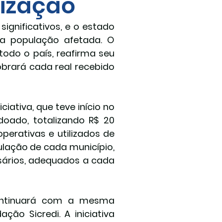
lização
gnificativos, e o estado 
 a população afetada. O 
todo o país, reafirma seu 
ará cada real recebido 
ativa, que teve início no 
oado, totalizando R$ 20 
erativas e utilizados de 
lação de cada município, 
ários, adequados a cada 
continuará com a mesma 
ão Sicredi. A iniciativa 