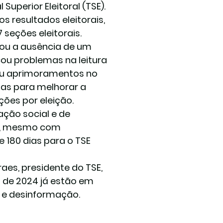
Superior Eleitoral (TSE). 
s resultados eleitorais, 
seções eleitorais.
cou a ausência de um 
ou problemas na leitura 
ou aprimoramentos no 
das para melhorar a 
ções por eleição.
ação social e de 
al, mesmo com 
 180 dias para o TSE 
es, presidente do TSE, 
 de 2024 já estão em 
 e desinformação.