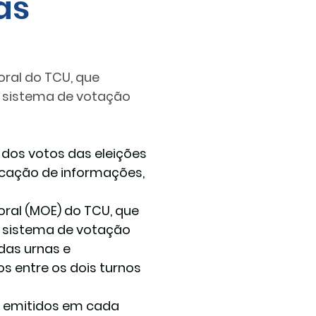
as
oral do TCU, que 
 sistema de votação 
 dos votos das eleições 
icação de informações, 
oral (MOE) do TCU, que 
 sistema de votação 
das urnas e 
os entre os dois turnos 
a emitidos em cada 