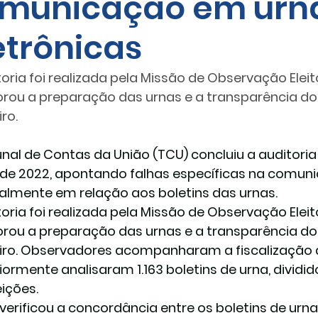
municação em urn
etrônicas
toria foi realizada pela Missão de Observação Eleit
rou a preparação das urnas e a transparência do
iro.
unal de Contas da União (TCU) concluiu a auditoria
 de 2022, apontando falhas específicas na comun
almente em relação aos boletins das urnas.
toria foi realizada pela Missão de Observação Eleit
rou a preparação das urnas e a transparência do
eiro. Observadores acompanharam a fiscalização 
iormente analisaram 1.163 boletins de urna, dividid
eições.
verificou a concordância entre os boletins de urn