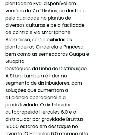
plantadeira Eva, disponível em 
versões de 7 a 11 linhas, se destaca 
pela qualidade no plantio de 
diversas culturas e pela facilidade 
de controle via smartphone.
Além disso, serão exibidas as 
plantadeiras Cinderela e Princesa, 
bem como as semeadoras Guapa e 
Guapita.
Destaques da Linha de Distribuição
A Stara também é líder no 
segmento de distribuidores, com 
soluções que aumentam a 
eficiência operacional e a 
produtividade. O distribuidor 
autopropelido Hércules 6.0 e o 
distribuidor por gravidade Bruttus 
18000 estarão em destaque no 
evento. O Hércules 6.0 oferece alta 