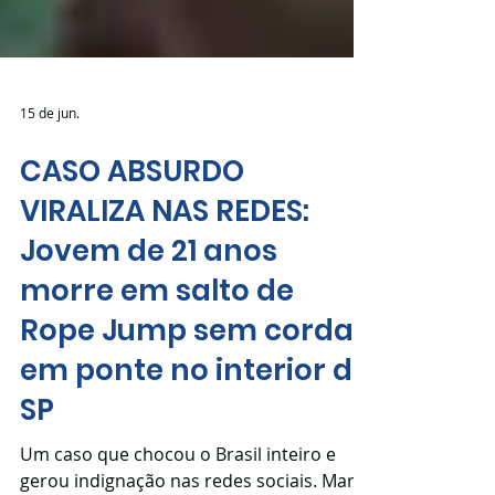
15 de jun.
CASO ABSURDO
VIRALIZA NAS REDES:
Jovem de 21 anos
morre em salto de
Rope Jump sem corda
em ponte no interior de
SP