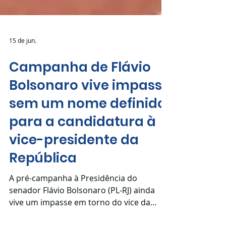
15 de jun.
Campanha de Flávio
Bolsonaro vive impasse
sem um nome definido
para a candidatura à
vice-presidente da
República
A pré-campanha à Presidência do
senador Flávio Bolsonaro (PL-RJ) ainda
vive um impasse em torno do vice da